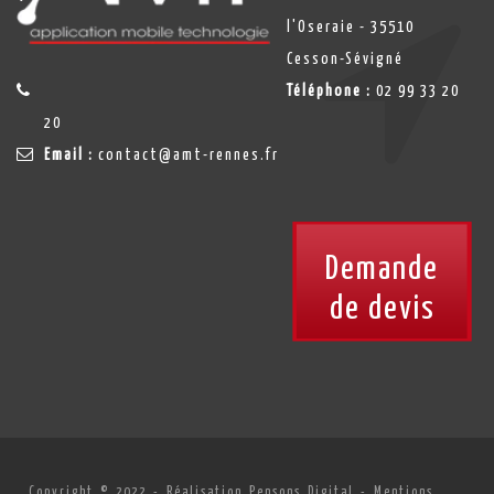
l'Oseraie - 35510
Cesson-Sévigné
Téléphone :
02 99 33 20
20
Email :
contact@amt-rennes.fr
Demande
de devis
Copyright © 2022 -
Réalisation Pensons Digital
-
Mentions