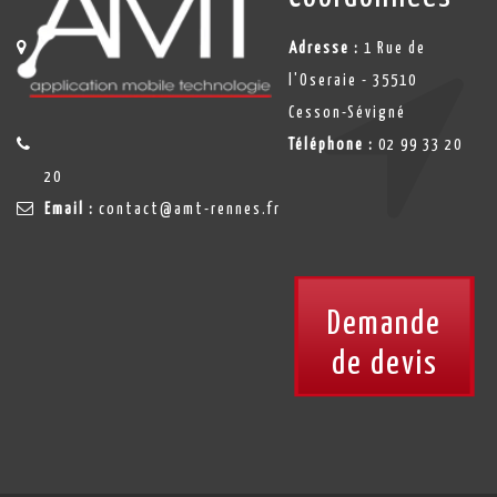
Adresse :
1 Rue de
l'Oseraie - 35510
Cesson-Sévigné
Téléphone :
02 99 33 20
20
Email :
contact@amt-rennes.fr
Demande
de devis