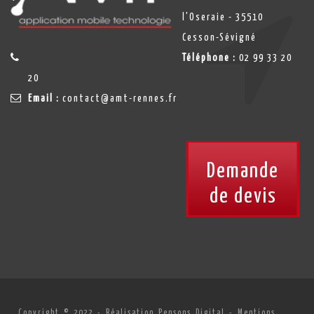
l'Oseraie - 35510
Cesson-Sévigné
Téléphone :
02 99 33 20
20
Email :
contact@amt-rennes.fr
Demande
de devis
Copyright © 2022 -
Réalisation Pensons Digital
-
Mentions