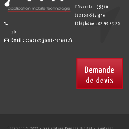
l'Oseraie - 35510
Cesson-Sévigné
Téléphone :
02 99 33 20
20
Email :
contact@amt-rennes.fr
Demande
de devis
Copyright © 2022 -
Réalisation Pensons Digital
-
Mentions